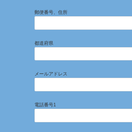
郵便番号、住所
都道府県
メールアドレス
電話番号1