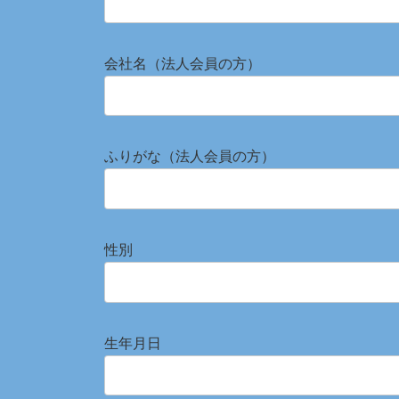
会社名（法人会員の方）
ふりがな（法人会員の方）
性別
生年月日