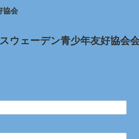
好協会
スウェーデン青少年友好協会